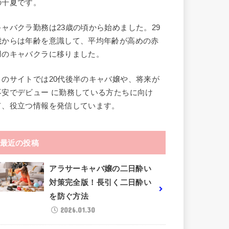
の千夏です。
キャバクラ勤務は23歳の頃から始めました。29
歳からは年齢を意識して、平均年齢が高めの赤
羽のキャバクラに移りました。
このサイトでは20代後半のキャバ嬢や、将来が
不安でデビュー に勤務している方たちに向け
て、役立つ情報を発信しています。
最近の投稿
アラサーキャバ嬢の二日酔い
対策完全版！長引く二日酔い
を防ぐ方法
2026.01.30