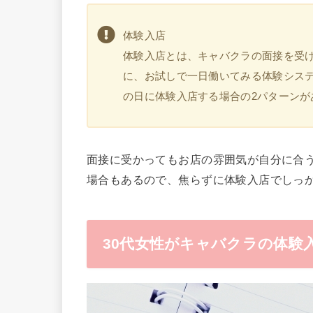
体験入店
体験入店とは、キャバクラの面接を受
に、お試しで一日働いてみる体験シス
の日に体験入店する場合の2パターンが
面接に受かってもお店の雰囲気が自分に合
場合もあるので、焦らずに体験入店でしっ
30代女性がキャバクラの体験