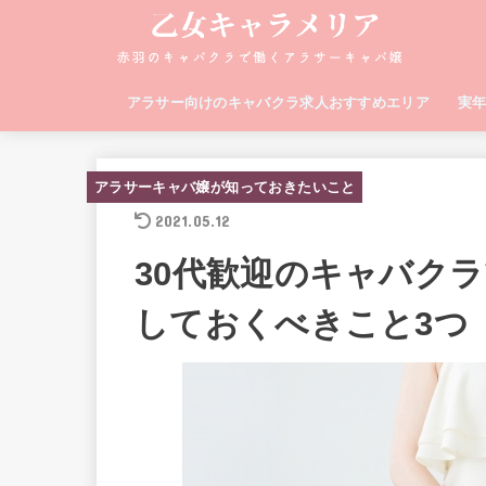
アラサー向けのキャバクラ求人おすすめエリア
実
アラサーキャバ嬢が知っておきたいこと
2021.05.12
30代歓迎のキャバク
しておくべきこと3つ