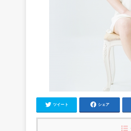
ツイート
シェア