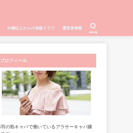
30歳以上からの高級クラブ
運営者情報
SEARCH
プロフィール
赤羽の熟キャバで働いているアラサーキャバ嬢