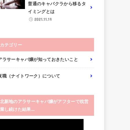
普通のキャバクラから移るタ
イミングとは
2021.11.19
カテゴリー
アラサーキャバ嬢が知っておきたいこと
夜職（ナイトワーク）について
北新地のアラサーキャバ嬢がアフターで枕営
業し続けた結果…