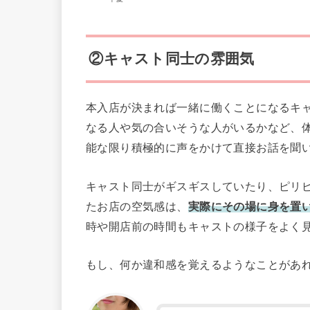
②キャスト同士の雰囲気
本入店が決まれば一緒に働くことになるキ
なる人や気の合いそうな人がいるかなど、
能な限り積極的に声をかけて直接お話を聞
キャスト同士がギスギスしていたり、ピリ
たお店の空気感は、
実際にその場に身を置
時や開店前の時間もキャストの様子をよく
もし、何か違和感を覚えるようなことがあ