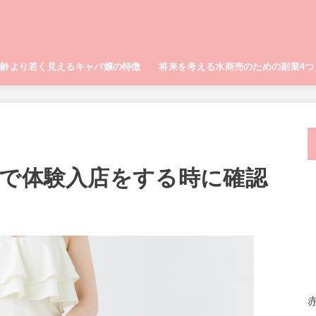
年齢より若く見えるキャバ嬢の特徴
将来を考える水商売のための副業4つ
ラで体験入店をする時に確認