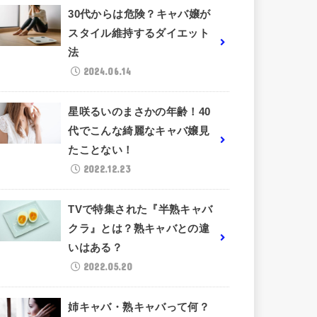
30代からは危険？キャバ嬢が
スタイル維持するダイエット
法
2024.06.14
星咲るいのまさかの年齢！40
代でこんな綺麗なキャバ嬢見
たことない！
2022.12.23
TVで特集された『半熟キャバ
クラ』とは？熟キャバとの違
いはある？
2022.05.20
姉キャバ・熟キャバって何？