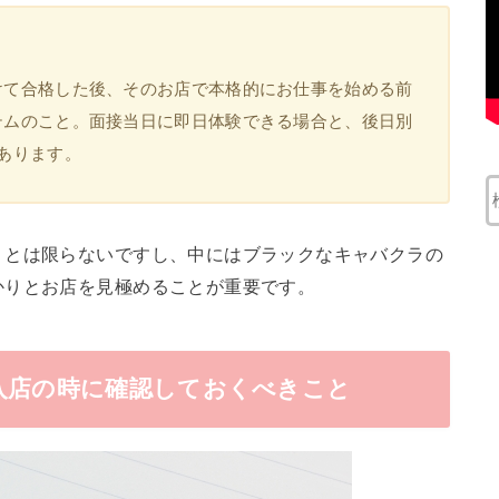
けて合格した後、そのお店で本格的にお仕事を始める前
テムのこと。面接当日に即日体験できる場合と、後日別
あります。
うとは限らないですし、中にはブラックなキャバクラの
かりとお店を見極めることが重要です。
入店の時に確認しておくべきこと