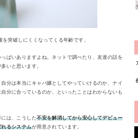
面接を突破しにくくなってくる年齢です。
いっぱいありますよね。ネットで調べたり、友達の話を
が多いと思います。
、自分は本当にキャバ嬢としてやっていけるのか、ナイ
は自分に合っているのか、といったことはわからないも
界には、こうした
不安を解消してから安心してデビュー
ばれるシステム
が用意されています。