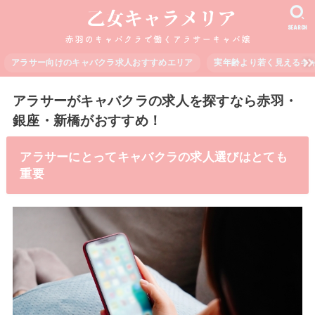
SEARCH
アラサー向けのキャバクラ求人おすすめエリア
実年齢より若く見えるキ
アラサーがキャバクラの求人を探すなら赤羽・
銀座・新橋がおすすめ！
アラサーにとってキャバクラの求人選びはとても
重要