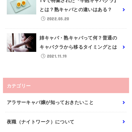
TVで特集された『半熟キャバクラ』
とは？熟キャバとの違いはある？
2022.05.20
姉キャバ・熟キャバって何？普通の
キャバクラから移るタイミングとは
2021.11.19
カテゴリー
アラサーキャバ嬢が知っておきたいこと
夜職（ナイトワーク）について