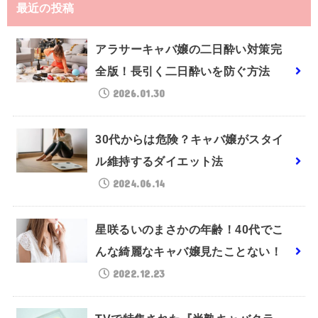
最近の投稿
アラサーキャバ嬢の二日酔い対策完
全版！長引く二日酔いを防ぐ方法
2026.01.30
30代からは危険？キャバ嬢がスタイ
ル維持するダイエット法
2024.06.14
星咲るいのまさかの年齢！40代でこ
んな綺麗なキャバ嬢見たことない！
2022.12.23