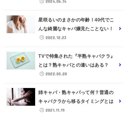
2024.06.14
星咲るいのまさかの年齢！40代でこ
んな綺麗なキャバ嬢見たことない！
2022.12.23
TVで特集された『半熟キャバクラ』
とは？熟キャバとの違いはある？
2022.05.20
姉キャバ・熟キャバって何？普通の
キャバクラから移るタイミングとは
2021.11.19