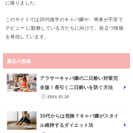
に移りました。
このサイトでは20代後半のキャバ嬢や、将来が不安で
デビュー に勤務している方たちに向けて、役立つ情報
を発信しています。
最近の投稿
アラサーキャバ嬢の二日酔い対策完
全版！長引く二日酔いを防ぐ方法
2026.01.30
30代からは危険？キャバ嬢がスタイ
ル維持するダイエット法