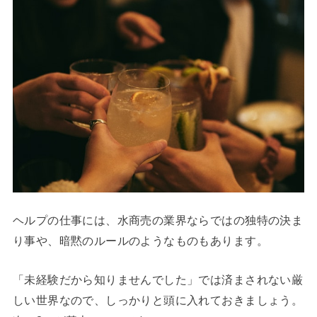
ヘルプの仕事には、水商売の業界ならではの独特の決ま
り事や、暗黙のルールのようなものもあります。
「未経験だから知りませんでした」では済まされない厳
しい世界なので、しっかりと頭に入れておきましょう。