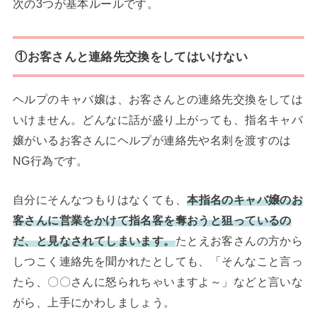
次の3つが基本ルールです。
①お客さんと連絡先交換をしてはいけない
ヘルプのキャバ嬢は、お客さんとの連絡先交換をしては
いけません。どんなに話が盛り上がっても、指名キャバ
嬢がいるお客さんにヘルプが連絡先や名刺を渡すのは
NG行為です。
自分にそんなつもりはなくても、
本指名のキャバ嬢のお
客さんに営業をかけて指名客を奪おうと狙っているの
だ、と見なされてしまいます。
たとえお客さんの方から
しつこく連絡先を聞かれたとしても、「そんなこと言っ
たら、〇〇さんに怒られちゃいますよ～」などと言いな
がら、上手にかわしましょう。