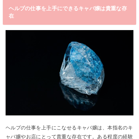
ヘルプの仕事を上手にできるキャバ嬢は貴重な存
在
ヘルプの仕事を上手にこなせるキャバ嬢は、本指名のキ
ャバ嬢やお店にとって貴重な存在です。ある程度の経験