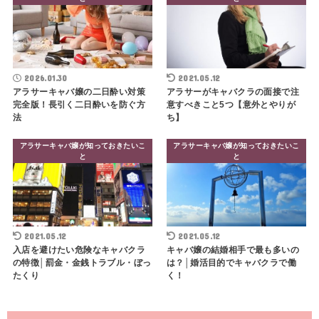
2026.01.30
2021.05.12
アラサーキャバ嬢の二日酔い対策
アラサーがキャバクラの面接で注
完全版！長引く二日酔いを防ぐ方
意すべきこと5つ【意外とやりが
法
ち】
アラサーキャバ嬢が知っておきたいこ
アラサーキャバ嬢が知っておきたいこ
と
と
2021.05.12
2021.05.12
入店を避けたい危険なキャバクラ
キャバ嬢の結婚相手で最も多いの
の特徴│罰金・金銭トラブル・ぼっ
は？│婚活目的でキャバクラで働
たくり
く！