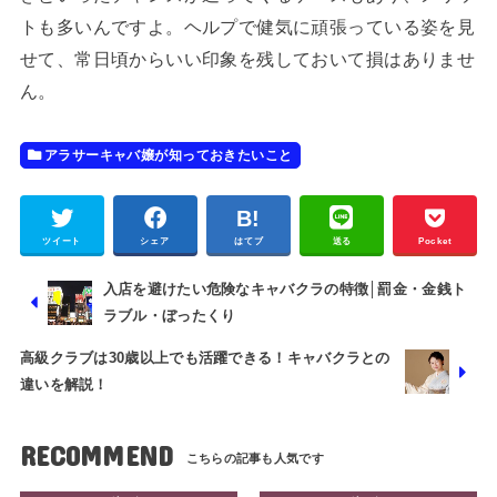
トも多いんですよ。ヘルプで健気に頑張っている姿を見
せて、常日頃からいい印象を残しておいて損はありませ
ん。
アラサーキャバ嬢が知っておきたいこと
ツイート
シェア
はてブ
送る
Pocket
入店を避けたい危険なキャバクラの特徴│罰金・金銭ト
ラブル・ぼったくり
高級クラブは30歳以上でも活躍できる！キャバクラとの
違いを解説！
RECOMMEND