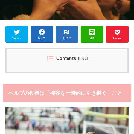
ツイート
シェア
はてブ
送る
Pocket
Contents
[
hide
]
ヘルプの役割は「接客を一時的に引き継ぐ」こと