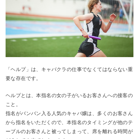
「ヘルプ」は、キャバクラの仕事でなくてはならない重
要な存在です。
ヘルプとは、本指名の女の子がいるお客さんへの接客の
こと。
指名がバンバン入る人気のキャバ嬢は、多くのお客さん
から指名をいただくので、本指名のタイミングが他のテ
ーブルのお客さんと被ってしまって、席を離れる時間が