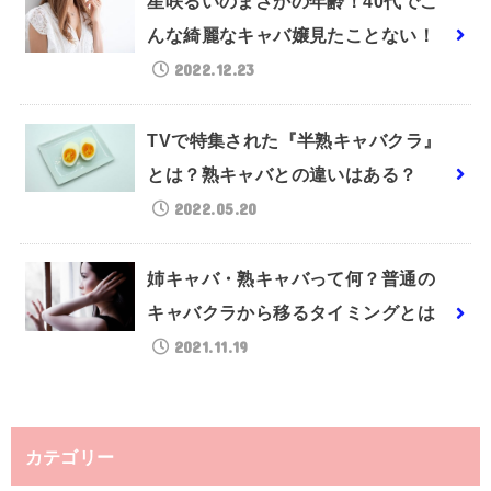
星咲るいのまさかの年齢！40代でこ
んな綺麗なキャバ嬢見たことない！
2022.12.23
TVで特集された『半熟キャバクラ』
とは？熟キャバとの違いはある？
2022.05.20
姉キャバ・熟キャバって何？普通の
キャバクラから移るタイミングとは
2021.11.19
カテゴリー