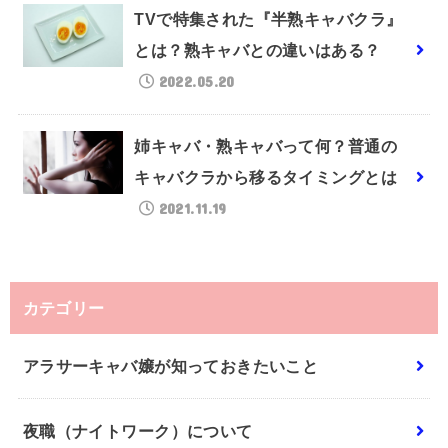
TVで特集された『半熟キャバクラ』
とは？熟キャバとの違いはある？
2022.05.20
姉キャバ・熟キャバって何？普通の
キャバクラから移るタイミングとは
2021.11.19
カテゴリー
アラサーキャバ嬢が知っておきたいこと
夜職（ナイトワーク）について