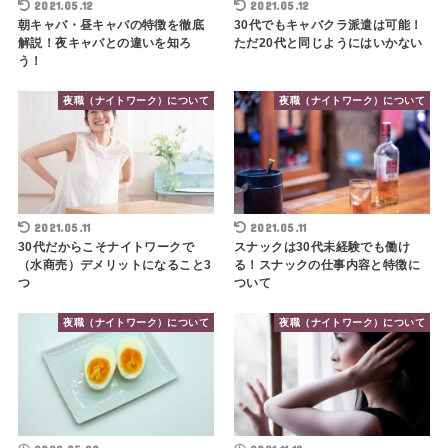
2021.05.12
2021.05.12
朝キャバ・昼キャバの特徴を徹底
30代でもキャバクラ派遣は可能！
解説！夜キャバとの違いを知ろ
ただ20代と同じようにはいかない
う！
夜職（ナイトワーク）について
夜職（ナイトワーク）について
2021.05.11
2021.05.11
30代だからこそナイトワークで
スナックは30代未経験でも働け
（水商売）デメリットになること3
る！スナックの仕事内容と特徴に
つ
ついて
夜職（ナイトワーク）について
夜職（ナイトワーク）について