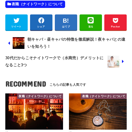
夜職（ナイトワーク）について
ツイート
シェア
はてブ
送る
Pocket
朝キャバ・昼キャバの特徴を徹底解説！夜キャバとの違
いを知ろう！
30代だからこそナイトワークで（水商売）デメリットに
なること3つ
RECOMMEND
夜職（ナイトワーク）について
夜職（ナイトワーク）について