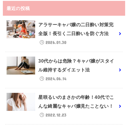
最近の投稿
アラサーキャバ嬢の二日酔い対策完
全版！長引く二日酔いを防ぐ方法
2026.01.30
30代からは危険？キャバ嬢がスタイ
ル維持するダイエット法
2024.06.14
星咲るいのまさかの年齢！40代でこ
んな綺麗なキャバ嬢見たことない！
2022.12.23