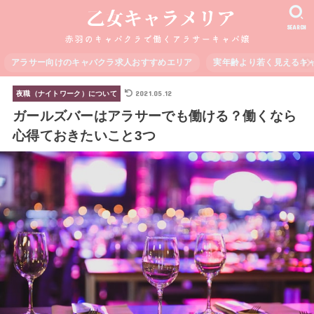
SEARCH
アラサー向けのキャバクラ求人おすすめエリア
実年齢より若く見えるキ
2021.05.12
夜職（ナイトワーク）について
ガールズバーはアラサーでも働ける？働くなら
心得ておきたいこと3つ