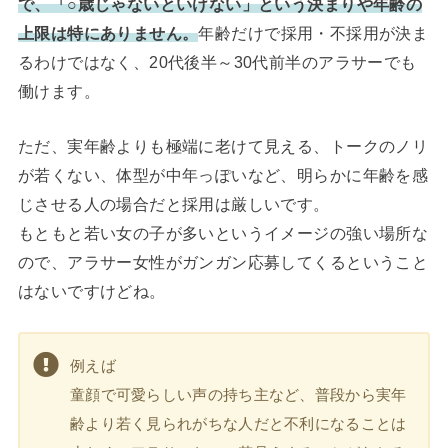
で、「○歳じゃないといけない」という決まりや年齢の
上限は特にありません。
年齢だけで採用・不採用が決ま
るわけではなく、20代後半～30代前半のアラサーでも
働けます。
ただ、実年齢よりも極端に老けて見える、トークのノリ
が若くない、体型が中年っぽいなど、明らかに年齢を感
じさせる人の場合だと採用は厳しいです。
もともと若い女の子が多いというイメージの強い場所な
ので、アラサー女性がガンガン応募してくるということ
はないですけどね。
例えば
童顔で可愛らしい声の持ち主など、普段から実年
齢より若く見られがちな人だと不利になることは